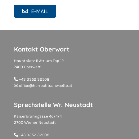
E-MAIL
Kontakt Oberwart
Hauptplatz 11 Atrium Top 12
7400 Oberwart
+43 3352 32508

office@hs-rechtsanwaelte.at

Sprechstelle Wr. Neustadt
Kaiserbrunngasse 4d/4/4
2700 Wiener Neustadt
+43 3352 32508
